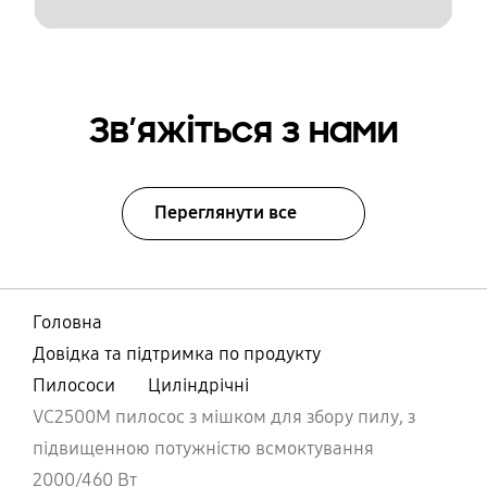
Зв’яжіться з нами
Переглянути все
Головна
Довідка та підтримка по продукту
Пилососи
Циліндрічні
VC2500M пилосос з мішком для збору пилу, з
підвищенною потужністю всмоктування
2000/460 Вт