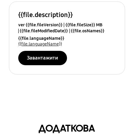
{{file.description}}
ver {{file.fileVersion}}
{{file.fileSize}} MB
{{file.fileModifiedDate}}
{{file.osNames}}
{{file.languageName}}
{{file.languageName}}
Завантажити
ДОДАТКОВА