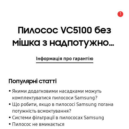
1
Сповіщення
Пилосос VC5100 без
мішка з надпотужною
системою
Інформація про гарантію
всмоктування, 2100 Вт
Популярні статті
Якими додатковими насадками можуть
комплектуватися пилососи Samsung?
Що робити, якщо в пилососі Samsung погана
потужність всмоктування?
Системи фільтрації в пилососах Samsung
Пилосос не вмикається