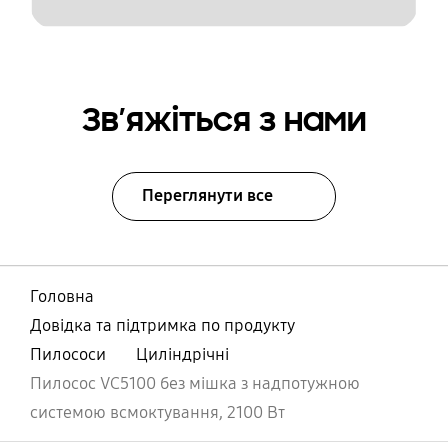
Зв’яжіться з нами
Переглянути все
Головна
Довідка та підтримка по продукту
Пилососи
Циліндрічні
Пилосос VC5100 без мішка з надпотужною
системою всмоктування, 2100 Вт
відчинено
Footer Navigation