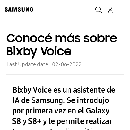
Skip
to
Buscar
Navegación
Log-In
content
Conocé más sobre
Bixby Voice
Last Update date :
02-06-2022
Bixby Voice es un asistente de
IA de Samsung. Se introdujo
por primera vez en el Galaxy
S8 y S8+ y le permite realizar