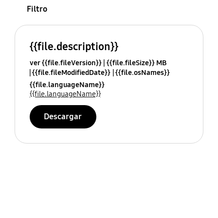
Filtro
{{file.description}}
ver {{file.fileVersion}}
{{file.fileSize}} MB
{{file.fileModifiedDate}}
{{file.osNames}}
{{file.languageName}}
{{file.languageName}}
Descargar