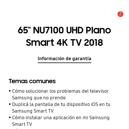
2
Alerta
65" NU7100 UHD Plano
Smart 4K TV 2018
Información de garantía
Temas comunes
Cómo solucionar los problemas del televisor
Samsung que no prende
Duplicá la pantalla de tu dispositivo iOS en tu
Samsung Smart TV
Cómo instalar una aplicación en mi Samsung
Smart TV