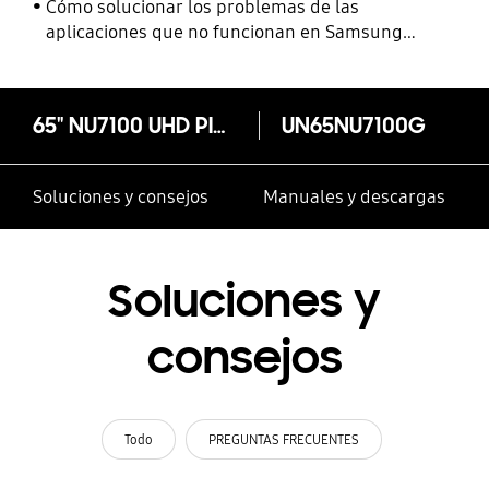
Cómo solucionar los problemas de las
aplicaciones que no funcionan en Samsung
Smart TV
65" NU7100 UHD Plano Smart 4K TV 2018
UN65NU7100G
Soluciones y consejos
Manuales y descargas
Soluciones y
consejos
Todo
PREGUNTAS FRECUENTES