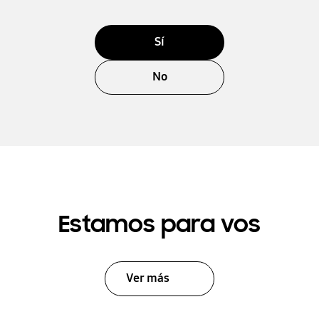
Sí
No
Estamos para vos
Ver más