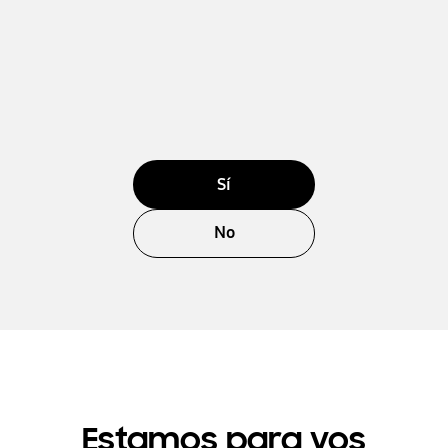
Sí
No
Estamos para vos