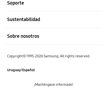
Soporte
abierto
Sustentabilidad
abierto
Sobre nosotros
Copyright© 1995-2026 Samsung. All rights reserved.
Uruguay/Español
¡Manténgase informado!