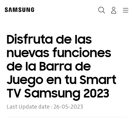
Skip
to
Buscar
Navegación
Log-In
content
Disfruta de las
nuevas funciones
de la Barra de
Juego en tu Smart
TV Samsung 2023
Last Update date :
26-05-2023