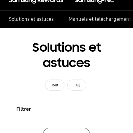
Solutions et astuces
Manuels et téléchargement
Solutions et
astuces
Tout
FAQ
Filtrer