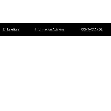
Links útiles
Información Adicional
CONTACTANOS