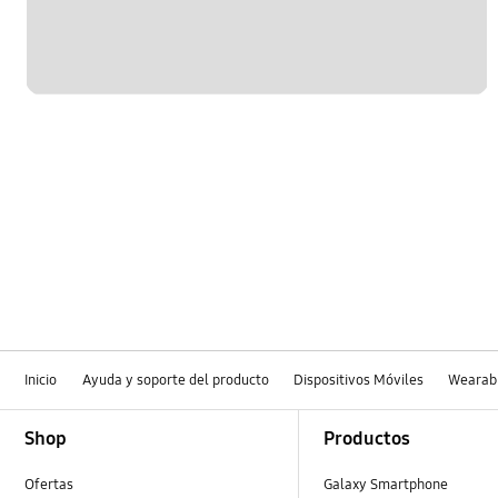
Inicio
Ayuda y soporte del producto
Dispositivos Móviles
Wearab
Footer Navigation
Shop
Productos
Ofertas
Galaxy Smartphone