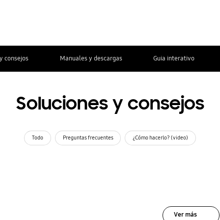
y consejos
Manuales y descargas
Guia interativo
Soluciones y consejos
Todo
Preguntas frecuentes
¿Cómo hacerlo? (video)
Ver más