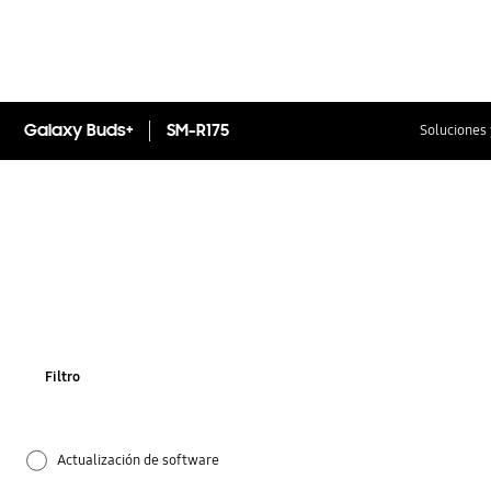
Galaxy Buds+
SM-R175
Soluciones 
Filtro
Actualización de software