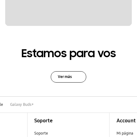
Estamos para vos
Ver más
le
Galaxy Buds+
Soporte
Account
Soporte
Mi página