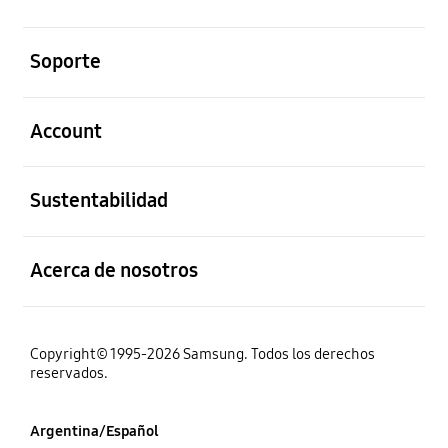
abierto
Soporte
abierto
Account
abierto
Sustentabilidad
abierto
Acerca de nosotros
Copyright© 1995-2026 Samsung. Todos los derechos
reservados.
Argentina/Español