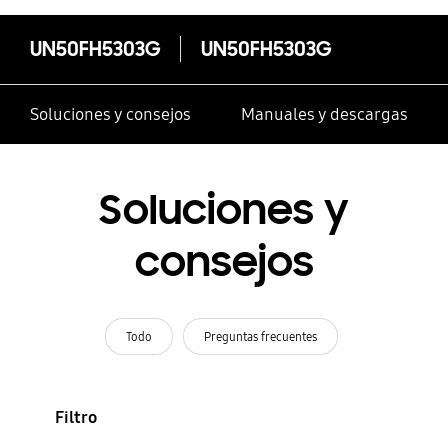
UN50FH5303G
UN50FH5303G
Soluciones y consejos
Manuales y descargas
Soluciones y
consejos
Todo
Preguntas frecuentes
Filtro