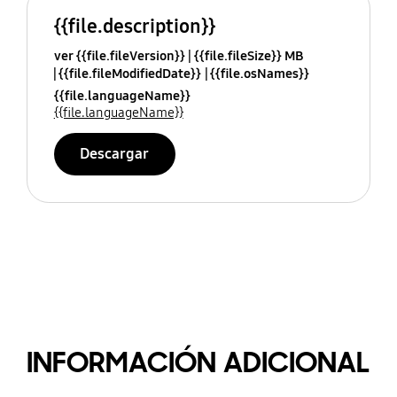
{{file.description}}
ver {{file.fileVersion}}
{{file.fileSize}} MB
{{file.fileModifiedDate}}
{{file.osNames}}
{{file.languageName}}
{{file.languageName}}
Descargar
INFORMACIÓN ADICIONAL