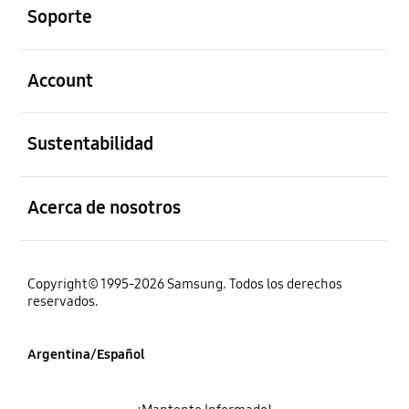
Soporte
abierto
Account
abierto
Sustentabilidad
abierto
Acerca de nosotros
Copyright© 1995-2026 Samsung. Todos los derechos
reservados.
Argentina/Español