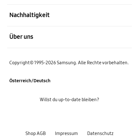
öffnen
Nachhaltigkeit
öffnen
Über uns
Copyright© 1995-2026 Samsung. Alle Rechte vorbehalten.
Österreich/Deutsch
Willst du up-to-date bleiben?
Shop AGB
Impressum
Datenschutz