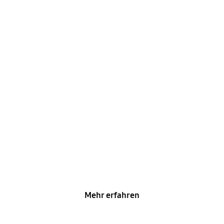
Handbücher &
Downloads
Mehr erfahren