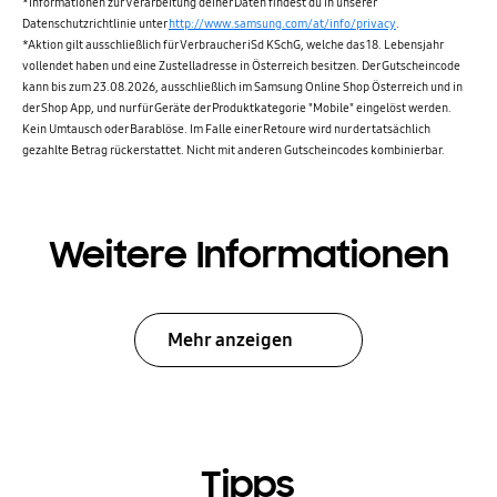
*Informationen zur Verarbeitung deiner Daten findest du in unserer
Datenschutzrichtlinie unter
http://www.samsung.com/at/info/privacy
.
*Aktion gilt ausschließlich für Verbraucher iSd KSchG, welche das 18. Lebensjahr
vollendet haben und eine Zustelladresse in Österreich besitzen. Der Gutscheincode
kann bis zum 23.08.2026, ausschließlich im Samsung Online Shop Österreich und in
der Shop App, und nur für Geräte der Produktkategorie "Mobile" eingelöst werden.
Kein Umtausch oder Barablöse. Im Falle einer Retoure wird nur der tatsächlich
gezahlte Betrag rückerstattet. Nicht mit anderen Gutscheincodes kombinierbar.
Weitere Informationen
Mehr anzeigen
Tipps