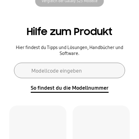
Vergleich der Galaxy S23 Modelle
Hilfe zum Produkt
Hier findest du Tipps und Lösungen, Handbücher und
Software.
Suchformular
Modellcode eingeben
Suchen
So findest du die Modellnummer