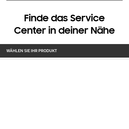
Finde das Service
Center in deiner Nähe
WÄHLEN SIE IHR PRODUKT
ZUM MAXIMIEREN ANKLICHEN
Karte