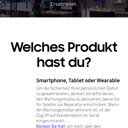
Ersatzteilen.
Welches Produkt
hast du?
Smartphone, Tablet oder Wearable
Um die Sicherheit Ihrer persönlichen Daten
zu gewährleisten, denken Sie bitte daran,
den Wartungsmodus zu aktivieren, bevor Sie
Ihr Telefon zur Reparatur einschicken. Wenn
der Wartungsmodus aktiviert ist, ist der
Zugriff auf Kundendaten im Gerät
eingeschränkt.
Klicken Sie hier
, um mehr über den