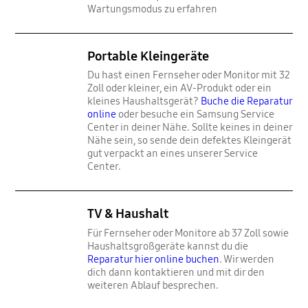
Wartungsmodus zu erfahren
Portable Kleingeräte
Du hast einen Fernseher oder Monitor mit 32
Zoll oder kleiner, ein AV-Produkt oder ein
kleines Haushaltsgerät?
Buche die Reparatur
online
oder besuche ein Samsung Service
Center in deiner Nähe. Sollte keines in deiner
Nähe sein, so sende dein defektes Kleingerät
gut verpackt an eines unserer Service
Center.
TV & Haushalt
Für Fernseher oder Monitore ab 37 Zoll sowie
Haushaltsgroßgeräte kannst du die
Reparatur hier online buchen
. Wir werden
dich dann kontaktieren und mit dir den
weiteren Ablauf besprechen.