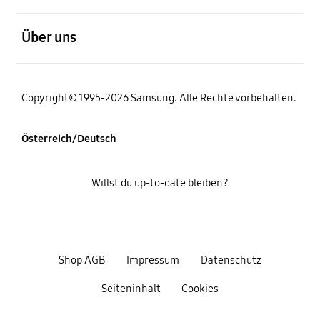
öffnen
Über uns
Copyright© 1995-2026 Samsung. Alle Rechte vorbehalten.
Österreich/Deutsch
Willst du up-to-date bleiben?
Shop AGB
Impressum
Datenschutz
Seiteninhalt
Cookies