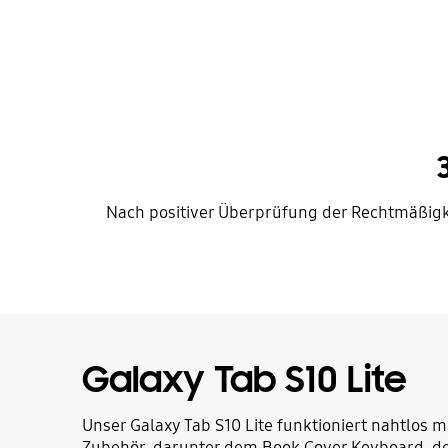
Nach positiver Überprüfung der Rechtmäßigke
Galaxy Tab S10 Lite
Unser Galaxy Tab S10 Lite funktioniert nahtlos m
Zubehör, darunter dem Book Cover Keyboard, d