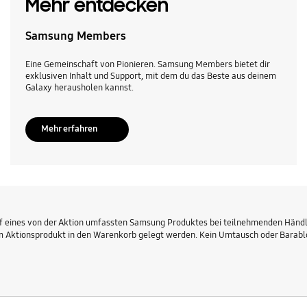
Mehr entdecken
Samsung Members
Eine Gemeinschaft von Pionieren. Samsung Members bietet dir
exklusiven Inhalt und Support, mit dem du das Beste aus deinem
Galaxy herausholen kannst.
Mehr erfahren
Kauf eines von der Aktion umfassten Samsung Produktes bei teilnehmenden Händl
tionsprodukt in den Warenkorb gelegt werden. Kein Umtausch oder Barablöse.