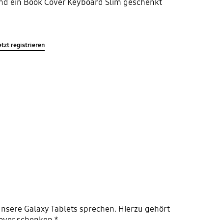
und ein Book Cover Keyboard Slim geschenkt
etzt registrieren
 unsere Galaxy Tablets sprechen. Hierzu gehört
Cover schenken.*