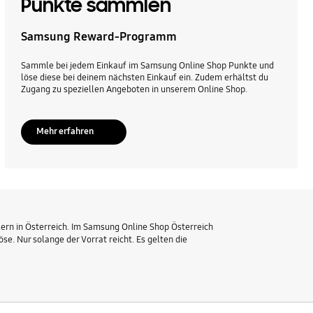
Punkte sammlen
Samsung Reward-Programm
Sammle bei jedem Einkauf im Samsung Online Shop Punkte und
löse diese bei deinem nächsten Einkauf ein. Zudem erhältst du
Zugang zu speziellen Angeboten in unserem Online Shop.
Mehr erfahren
ern in Österreich. Im Samsung Online Shop Österreich
 Nur solange der Vorrat reicht. Es gelten die