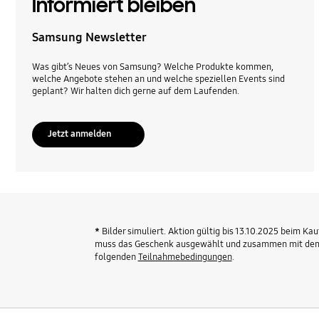
Informiert bleiben
Samsung Newsletter
Was gibt’s Neues von Samsung? Welche Produkte kommen,
welche Angebote stehen an und welche speziellen Events sind
geplant? Wir halten dich gerne auf dem Laufenden.
Jetzt anmelden
*
Bilder simuliert. Aktion gültig bis 13.10.2025 beim 
muss das Geschenk ausgewählt und zusammen mit dem Ak
folgenden
Teilnahmebedingungen
.