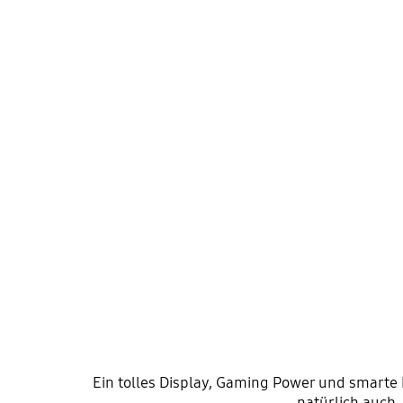
Ein tolles Display, Gaming Power und smarte F
natürlich auch,