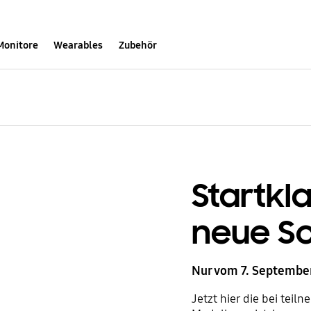
Monitore
Wearables
Zubehör
Startkla
neue Sc
Nur vom 7. September
Jetzt hier die bei te