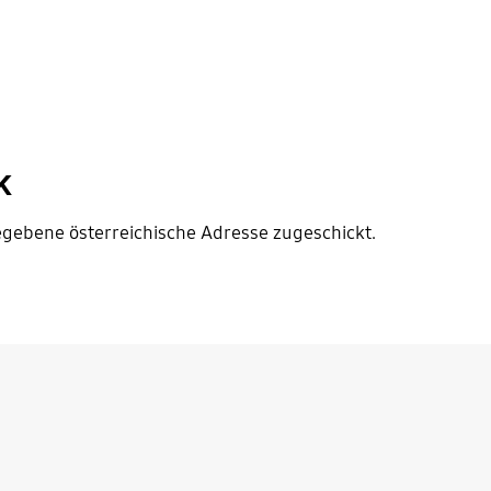
k
egebene österreichische Adresse zugeschickt.