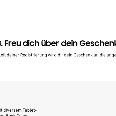
3. Freu dich über dein Geschen
it deiner Registrierung wird dir dein Geschenk an die ang
it diversem Tablet-
em Book Cover