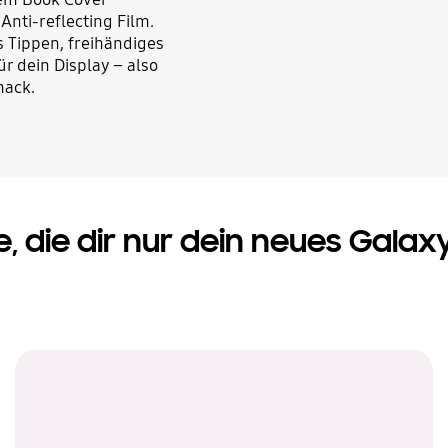
nti-reflecting Film.
 Tippen, freihändiges
r dein Display – also
mack.
e, die dir nur dein neues Galax