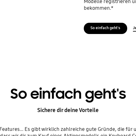
Modelle registrieren 
bekommen.*
So einfach geht's
J
So einfach geht's
Sichere dir deine Vorteile
eatures... Es gibt wirklich zahlreiche gute Gründe, die für
 dass wir dir zum Kauf eines Aktionsmodells ein Keyboard 