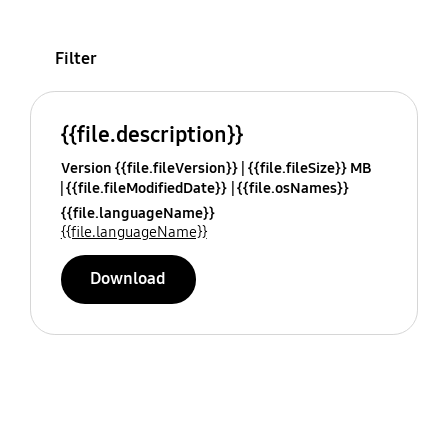
Filter
{{file.description}}
Version {{file.fileVersion}}
{{file.fileSize}} MB
{{file.fileModifiedDate}}
{{file.osNames}}
{{file.languageName}}
{{file.languageName}}
Download