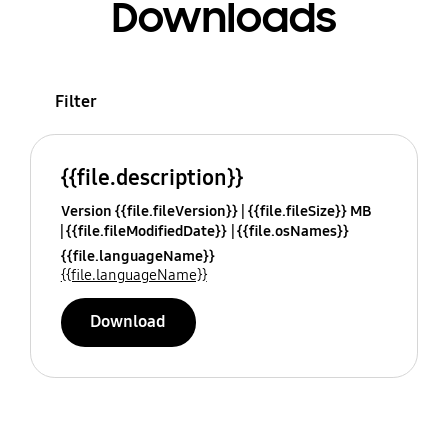
Downloads
Filter
{{file.description}}
Version {{file.fileVersion}}
{{file.fileSize}} MB
{{file.fileModifiedDate}}
{{file.osNames}}
{{file.languageName}}
{{file.languageName}}
Download