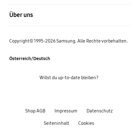
öffnen
Über uns
Copyright© 1995-2026 Samsung. Alle Rechte vorbehalten.
Österreich/Deutsch
Willst du up-to-date bleiben?
Shop AGB
Impressum
Datenschutz
Seiteninhalt
Cookies