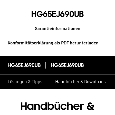
HG65EJ690UB
Garantieinformationen
Konformitätserklärung als PDF herunterladen
HG65EJ690UB
HG65EJ690UB
Lösungen & Tipps
Handbücher & Downloads
Handbücher &