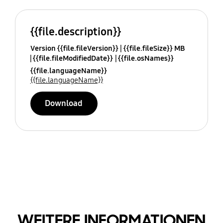
{{file.description}}
Version {{file.fileVersion}}
{{file.fileSize}} MB
{{file.fileModifiedDate}}
{{file.osNames}}
{{file.languageName}}
{{file.languageName}}
Download
WEITERE INFORMATIONEN