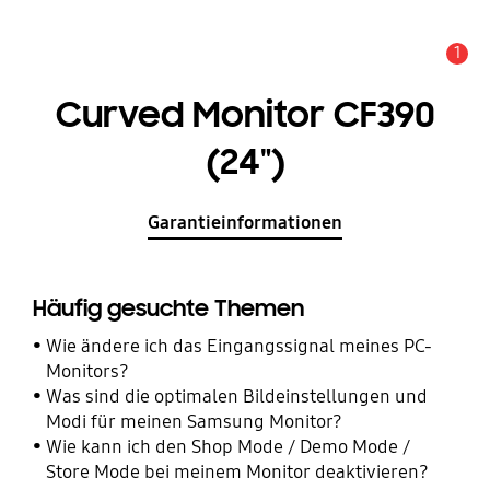
1
Wichtiger Hinweis
Curved Monitor CF390
(24")
Garantieinformationen
Häufig gesuchte Themen
Wie ändere ich das Eingangssignal meines PC-
Monitors?
Was sind die optimalen Bildeinstellungen und
Modi für meinen Samsung Monitor?
Wie kann ich den Shop Mode / Demo Mode /
Store Mode bei meinem Monitor deaktivieren?