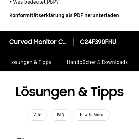
Was bedeutet PbP?
Konformitätserklärung als PDF herunterladen
Curved Monitor CF390 (24")
C24F390FHU
Lösungen & Tipps
Handbücher & Downloads
Lösungen & Tipps
Alle
FAQ
How-to-Video