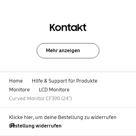
Kontakt
Mehr anzeigen
Home
Hilfe & Support für Produkte
Monitore
LCD Monitore
Curved Monitor CF390 (24")
Klicke hier, um deine Bestellung zu widerrufen
Bestellung widerrufen
öffnen