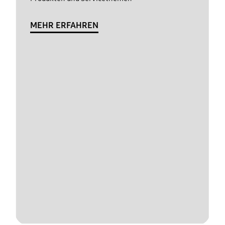
MEHR ERFAHREN