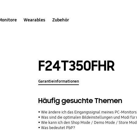
Monitore
Wearables
Zubehör
F24T350FHR
Garantieinformationen
Häufig gesuchte Themen
Wie ändere ich das Eingangssignal meines PC-Monitor
Was sind die optimalen Bildeinstellungen und Modi fü
Wie kann ich den Shop Mode / Demo Mode / Store Mod
Was bedeutet PbP?