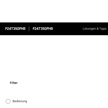
F24T350FHR
F24T350FHR
Lösungen & Tipps
Filter
Bedienung