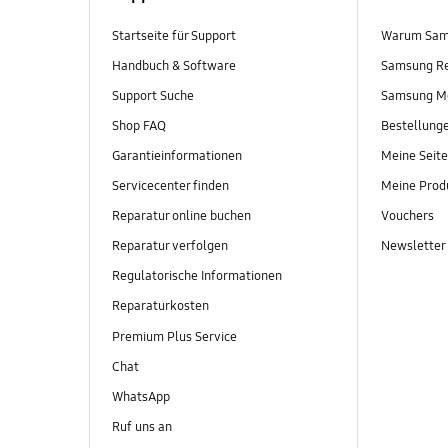
Startseite für Support
Warum Sam
Handbuch & Software
Samsung R
Support Suche
Samsung M
Shop FAQ
Bestellung
Garantieinformationen
Meine Seite
Servicecenter finden
Meine Prod
Reparatur online buchen
Vouchers
Reparatur verfolgen
Newsletter
Regulatorische Informationen
Reparaturkosten
Premium Plus Service
Chat
WhatsApp
Ruf uns an