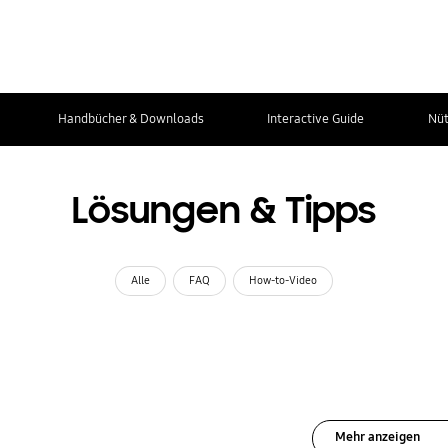
Handbücher & Downloads
Interactive Guide
Nüt
Lösungen & Tipps
Alle
FAQ
How-to-Video
Mehr anzeigen