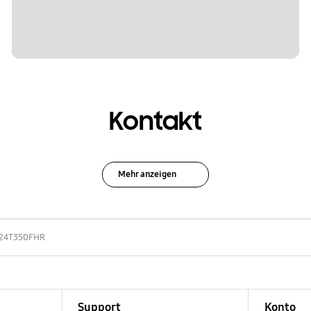
Kontakt
Mehr anzeigen
24T350FHR
Support
Konto