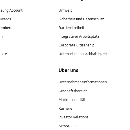
sung Account
Umwelt
ewards
Sicherheit und Datenschutz
embers
Barrierefreiheit
en
Integrativer Arbeitsplatz
Corporate Citizenship
ukte
Unternehmensnachhaltigkeit
Über uns
Unternehmensinformationen
Geschäftsbereich
Markenidentität
Karriere
Investor Relations
Newsroom