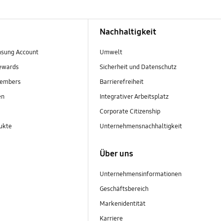
Nachhaltigkeit
sung Account
Umwelt
ewards
Sicherheit und Datenschutz
embers
Barrierefreiheit
en
Integrativer Arbeitsplatz
Corporate Citizenship
ukte
Unternehmensnachhaltigkeit
Über uns
Unternehmensinformationen
Geschäftsbereich
Markenidentität
Karriere