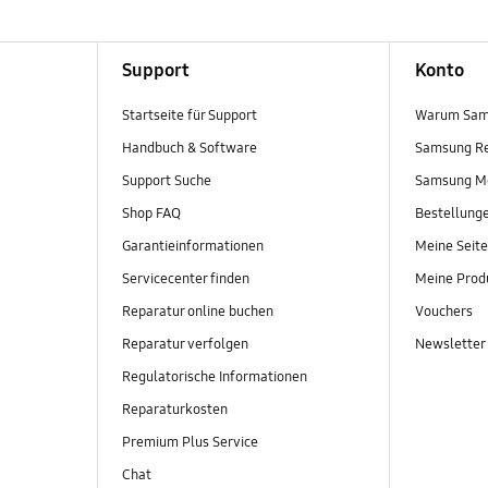
Support
Konto
Startseite für Support
Warum Sam
Handbuch & Software
Samsung R
Support Suche
Samsung M
Shop FAQ
Bestellung
Garantieinformationen
Meine Seite
Servicecenter finden
Meine Prod
Reparatur online buchen
Vouchers
Reparatur verfolgen
Newsletter
Regulatorische Informationen
Reparaturkosten
Premium Plus Service
Chat