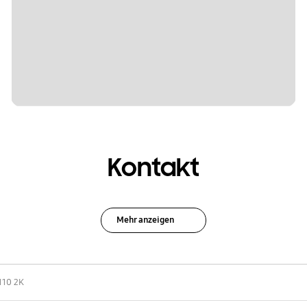
Kontakt
Mehr anzeigen
110 2K