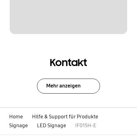
Kontakt
Mehr anzeigen
Home
Hilfe & Support für Produkte
Signage
LED Signage
IF015H-E