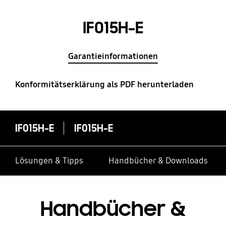
IF015H-E
Garantieinformationen
Konformitätserklärung als PDF herunterladen
IF015H-E
IF015H-E
Lösungen & Tipps
Handbücher & Downloads
Handbücher &