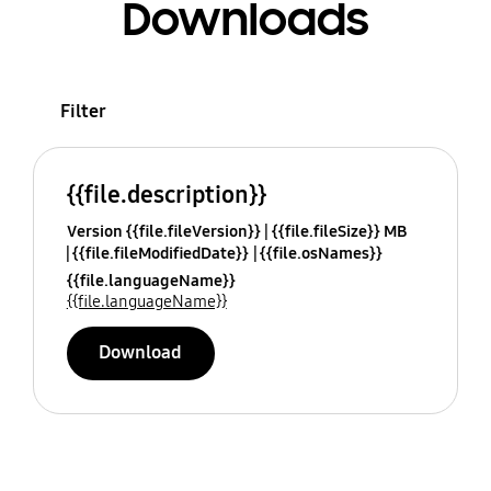
Downloads
Filter
{{file.description}}
Version {{file.fileVersion}}
{{file.fileSize}} MB
{{file.fileModifiedDate}}
{{file.osNames}}
{{file.languageName}}
{{file.languageName}}
Download