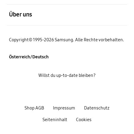
öffnen
Über uns
Copyright© 1995-2026 Samsung. Alle Rechte vorbehalten.
Österreich/Deutsch
Willst du up-to-date bleiben?
Shop AGB
Impressum
Datenschutz
Seiteninhalt
Cookies