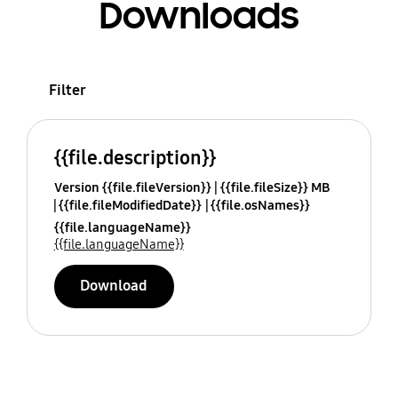
Downloads
Filter
{{file.description}}
Version {{file.fileVersion}}
{{file.fileSize}} MB
{{file.fileModifiedDate}}
{{file.osNames}}
{{file.languageName}}
{{file.languageName}}
Download