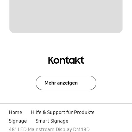
Kontakt
Mehr anzeigen
Home
Hilfe & Support für Produkte
Signage
Smart Signage
48" LED Mainstream Display DM48D