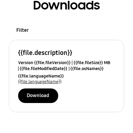
Downloads
Filter
{{file.description}}
Version {{file.fileVersion}}
{{file.fileSize}} MB
{{file.fileModifiedDate}}
{{file.osNames}}
{{file.languageName}}
{{file.languageName}}
Download