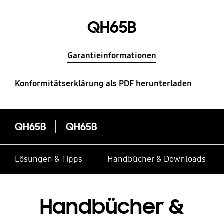
QH65B
Garantieinformationen
Konformitätserklärung als PDF herunterladen
QH65B
QH65B
Lösungen & Tipps
Handbücher & Downloads
Handbücher &