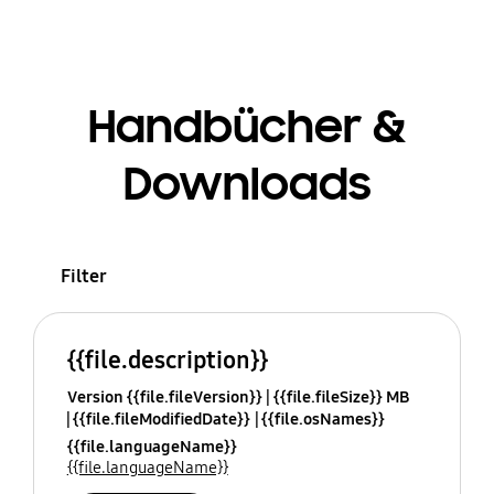
Handbücher &
Downloads
Filter
{{file.description}}
Version {{file.fileVersion}}
{{file.fileSize}} MB
{{file.fileModifiedDate}}
{{file.osNames}}
{{file.languageName}}
{{file.languageName}}