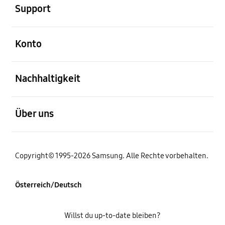
Support
öffnen
Konto
öffnen
Nachhaltigkeit
öffnen
Über uns
Copyright© 1995-2026 Samsung. Alle Rechte vorbehalten.
Österreich/Deutsch
Willst du up-to-date bleiben?