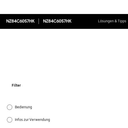
NZ84C6057HK
NZ84C6057HK
Lösungen & Tipps
Filter
Bedienung
Infos zur Verwendung