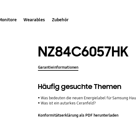
Monitore
Wearables
Zubehör
NZ84C6057HK
Garantieinformationen
Häufig gesuchte Themen
Was bedeuten die neuen Energielabel für Samsung Ha
Was ist ein autarkes Ceranfeld?
Konformitätserklärung als PDF herunterladen