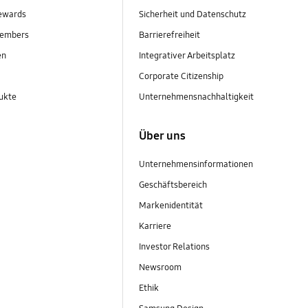
ewards
Sicherheit und Datenschutz
embers
Barrierefreiheit
en
Integrativer Arbeitsplatz
Corporate Citizenship
ukte
Unternehmensnachhaltigkeit
Über uns
Unternehmensinformationen
Geschäftsbereich
Markenidentität
Karriere
Investor Relations
Newsroom
Ethik