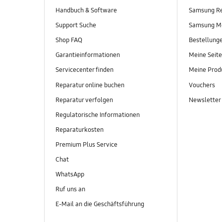
Handbuch & Software
Samsung R
Support Suche
Samsung M
Shop FAQ
Bestellung
Garantieinformationen
Meine Seite
Servicecenter finden
Meine Prod
Reparatur online buchen
Vouchers
Reparatur verfolgen
Newsletter
Regulatorische Informationen
Reparaturkosten
Premium Plus Service
Chat
WhatsApp
Ruf uns an
E-Mail an die Geschäftsführung