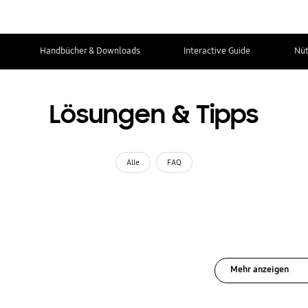
Handbücher & Downloads
Interactive Guide
Nüt
Lösungen & Tipps
Alle
FAQ
Mehr anzeigen