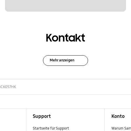
Kontakt
Mehr anzeigen
4C6057HK
Support
Konto
Startseite für Support
Warum Sam