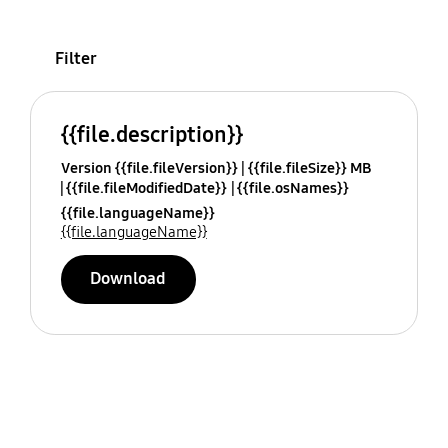
Filter
{{file.description}}
Version {{file.fileVersion}}
{{file.fileSize}} MB
{{file.fileModifiedDate}}
{{file.osNames}}
{{file.languageName}}
{{file.languageName}}
Download