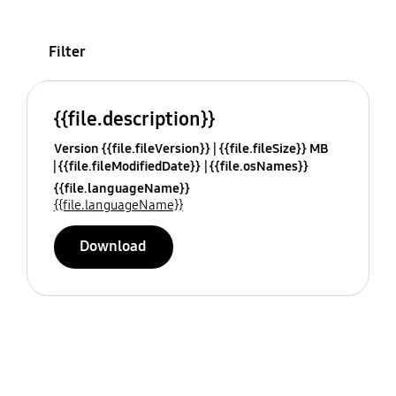
Filter
{{file.description}}
Version {{file.fileVersion}}
{{file.fileSize}} MB
{{file.fileModifiedDate}}
{{file.osNames}}
{{file.languageName}}
{{file.languageName}}
Download