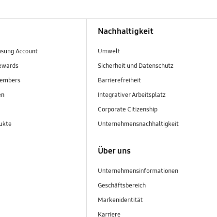
Nachhaltigkeit
sung Account
Umwelt
ewards
Sicherheit und Datenschutz
embers
Barrierefreiheit
en
Integrativer Arbeitsplatz
Corporate Citizenship
ukte
Unternehmensnachhaltigkeit
Über uns
Unternehmensinformationen
Geschäftsbereich
Markenidentität
Karriere