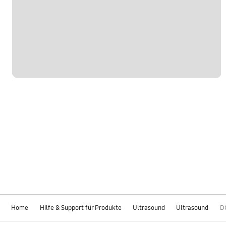
Home
Hilfe & Support für Produkte
Ultrasound
Ultrasound
D