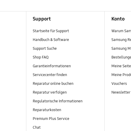
Support
Konto
Startseite für Support
Warum Sam
Handbuch & Software
Samsung R
Support Suche
Samsung M
Shop FAQ
Bestellung
Garantieinformationen
Meine Seite
Servicecenter finden
Meine Prod
Reparatur online buchen
Vouchers
Reparatur verfolgen
Newsletter
Regulatorische Informationen
Reparaturkosten
Premium Plus Service
Chat