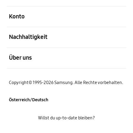
öffnen
Konto
öffnen
Nachhaltigkeit
öffnen
Über uns
Copyright© 1995-2026 Samsung. Alle Rechte vorbehalten.
Österreich/Deutsch
Willst du up-to-date bleiben?