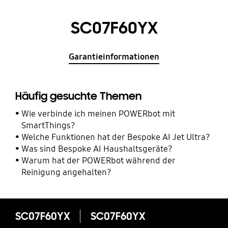
SC07F60YX
Garantieinformationen
Häufig gesuchte Themen
Wie verbinde ich meinen POWERbot mit
SmartThings?
Welche Funktionen hat der Bespoke AI Jet Ultra?
Was sind Bespoke AI Haushaltsgeräte?
Warum hat der POWERbot während der
Reinigung angehalten?
SC07F60YX
SC07F60YX