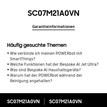
SC07M21A0VN
Garantieinformationen
Häufig gesuchte Themen
Wie verbinde ich meinen POWERbot mit
SmartThings?
Welche Funktionen hat der Bespoke AI Jet Ultra?
Was sind Bespoke AI Haushaltsgeräte?
Warum hat der POWERbot während der
Reinigung angehalten?
SC07M21A0VN
SC07M21A0VN