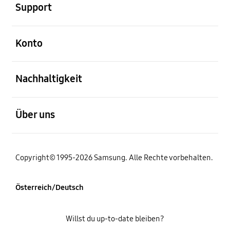
Support
öffnen
Konto
öffnen
Nachhaltigkeit
öffnen
Über uns
Copyright© 1995-2026 Samsung. Alle Rechte vorbehalten.
Österreich/Deutsch
Willst du up-to-date bleiben?