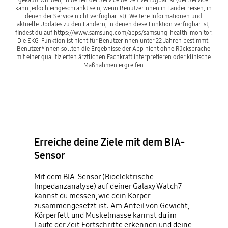
kann jedoch eingeschränkt sein, wenn Benutzerinnen in Länder reisen, in 
denen der Service nicht verfügbar ist). Weitere Informationen und 
aktuelle Updates zu den Ländern, in denen diese Funktion verfügbar ist, 
findest du auf https://www.samsung.com/apps/samsung-health-monitor. 
Die EKG-Funktion ist nicht für Benutzerinnen unter 22 Jahren bestimmt. 
Benutzer*innen sollten die Ergebnisse der App nicht ohne Rücksprache 
mit einer qualifizierten ärztlichen Fachkraft interpretieren oder klinische 
Maßnahmen ergreifen.
Erreiche deine Ziele mit dem BIA-
Sensor
Mit dem BIA-Sensor (Bioelektrische
Impedanzanalyse) auf deiner Galaxy Watch7
kannst du messen, wie dein Körper
zusammengesetzt ist. Am Anteil von Gewicht,
Körperfett und Muskelmasse kannst du im
Laufe der Zeit Fortschritte erkennen und deine