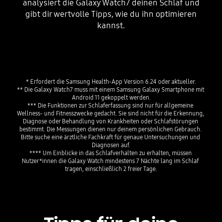
analysiert die Galaxy Watch7 deinen Schlaf und
gibt dir wertvolle Tipps, wie du ihn optimieren
kannst.
Playing video
* Erfordert die Samsung Health-App Version 6.24 oder aktueller.

** Die Galaxy Watch7 muss mit einem Samsung Galaxy Smartphone mit 
Android 11 gekoppelt werden.

*** Die Funktionen zur Schlaferfassung sind nur für allgemeine 
Wellness- und Fitnesszwecke gedacht. Sie sind nicht für die Erkennung, 
Diagnose oder Behandlung von Krankheiten oder Schlafstörungen 
bestimmt. Die Messungen dienen nur deinem persönlichen Gebrauch. 
Bitte suche eine ärztliche Fachkraft für genaue Untersuchungen und 
Diagnosen auf.

**** Um Einblicke in das Schlafverhalten zu erhalten, müssen 
Nutzer*innen die Galaxy Watch mindestens 7 Nächte lang im Schlaf 
tragen, einschließlich 2 freier Tage.