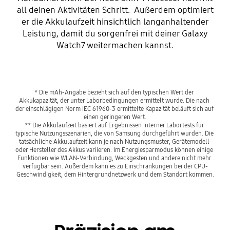
all deinen Aktivitäten Schritt. Außerdem optimiert
er die Akkulaufzeit hinsichtlich langanhaltender
Leistung, damit du sorgenfrei mit deiner Galaxy
Watch7 weitermachen kannst.
* Die mAh-Angabe bezieht sich auf den typischen Wert der 
Akkukapazität, der unter Laborbedingungen ermittelt wurde. Die nach 
der einschlägigen Norm IEC 61960-3 ermittelte Kapazität beläuft sich auf 
einen geringeren Wert.

** Die Akkulaufzeit basiert auf Ergebnissen interner Labortests für 
typische Nutzungsszenarien, die von Samsung durchgeführt wurden. Die 
tatsächliche Akkulaufzeit kann je nach Nutzungsmuster, Gerätemodell 
oder Hersteller des Akkus variieren. Im Energiesparmodus können einige 
Funktionen wie WLAN-Verbindung, Weckgesten und andere nicht mehr 
verfügbar sein. Außerdem kann es zu Einschränkungen bei der CPU-
Geschwindigkeit, dem Hintergrundnetzwerk und dem Standort kommen.