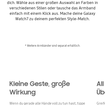
dich. Wähle aus einer großen Auswahl an Farben in
verschiedenen Stilen oder tausche das Armband
einfach mit einem Klick aus. Mache deine Galaxy
Watch7 zu deinem perfekten Style-Match.
Playing video
Kleine Geste, große
Al
Wirkung
Üb
Wenn du gerade alle Hände voll zu tun hast, tippe
Greif