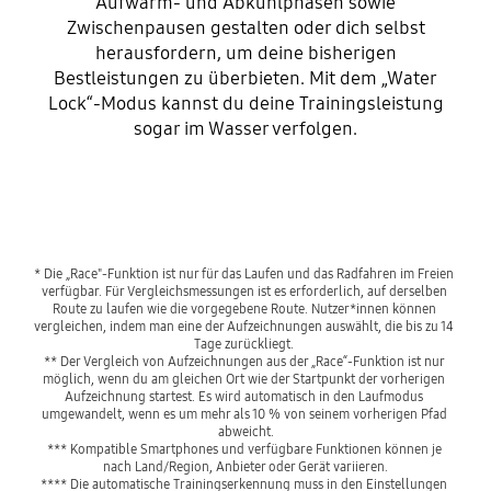
Aufwärm- und Abkühlphasen sowie
Zwischenpausen gestalten oder dich selbst
herausfordern, um deine bisherigen
Bestleistungen zu überbieten. Mit dem „Water
Lock“-Modus kannst du deine Trainingsleistung
sogar im Wasser verfolgen.
* Die „Race"-Funktion ist nur für das Laufen und das Radfahren im Freien 
verfügbar. Für Vergleichsmessungen ist es erforderlich, auf derselben 
Route zu laufen wie die vorgegebene Route. Nutzer*innen können 
vergleichen, indem man eine der Aufzeichnungen auswählt, die bis zu 14 
Tage zurückliegt. 
** Der Vergleich von Aufzeichnungen aus der „Race“-Funktion ist nur 
möglich, wenn du am gleichen Ort wie der Startpunkt der vorherigen 
Aufzeichnung startest. Es wird automatisch in den Laufmodus 
umgewandelt, wenn es um mehr als 10 % von seinem vorherigen Pfad 
abweicht.
*** Kompatible Smartphones und verfügbare Funktionen können je 
nach Land/Region, Anbieter oder Gerät variieren.
**** Die automatische Trainingserkennung muss in den Einstellungen 