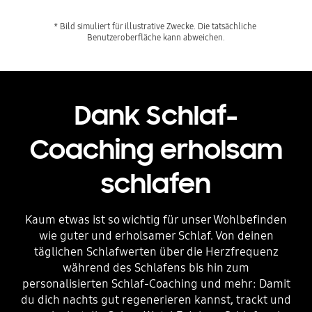
* Bild simuliert für illustrative Zwecke. Die tatsächliche 
Benutzeroberfläche kann abweichen.
Dank Schlaf-
Coaching erholsam
schlafen
Kaum etwas ist so wichtig für unser Wohlbefinden
wie guter und erholsamer Schlaf. Von deinen
täglichen Schlafwerten über die Herzfrequenz
während des Schlafens bis hin zum
personalisierten Schlaf-Coaching und mehr: Damit
du dich nachts gut regenerieren kannst, trackt und