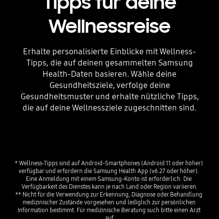
Tipps für deine
Wellnessreise
Erhalte personalisierte Einblicke mit Wellness-
Tipps, die auf deinen gesammelten Samsung
Health-Daten basieren. Wähle deine
Gesundheitsziele, verfolge deine
Gesundheitsmuster und erhalte nützliche Tipps,
die auf deine Wellnessziele zugeschnitten sind.
Playing video
* Wellness-Tipps sind auf Android-Smartphones (Android 11 oder höher) 
verfügbar und erfordern die Samsung Health App (v6.27 oder höher). 
Eine Anmeldung mit einem Samsung-Konto ist erforderlich. Die 
Verfügbarkeit des Dienstes kann je nach Land oder Region variieren.
** Nicht für die Verwendung zur Erkennung, Diagnose oder Behandlung 
medizinischer Zustände vorgesehen und lediglich zur persönlichen 
Information bestimmt. Für medizinische Beratung such bitte einen Arzt 
auf.