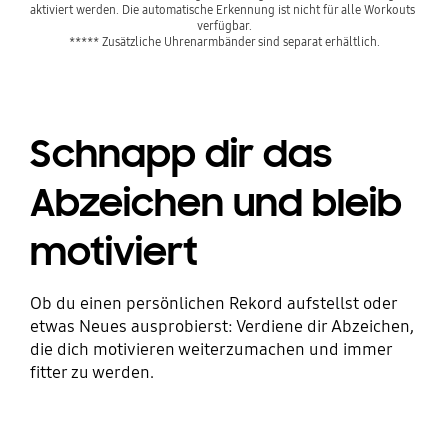
aktiviert werden. Die automatische Erkennung ist nicht für alle Workouts 
verfügbar.
***** Zusätzliche Uhrenarmbänder sind separat erhältlich.
Schnapp dir das
Abzeichen und bleib
motiviert
Ob du einen persönlichen Rekord aufstellst oder
etwas Neues ausprobierst: Verdiene dir Abzeichen,
die dich motivieren weiterzumachen und immer
fitter zu werden.
Playing video