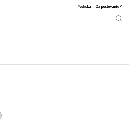
Podrška
Za poslovanje
Pretraži
Pretraži