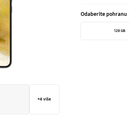
Odaberite pohranu
128 GB
+4 više