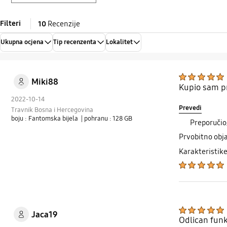
Filteri
10
Recenzije
Ukupna ocjena
Tip recenzenta
Lokalitet
Miki88
Kupio sam pr
2022-10-14
Prevedi
Travnik Bosna i Hercegovina
boju : Fantomska bijela
| pohranu : 128 GB
Preporučio
Prvobitno obj
Karakteristik
Jaca19
Odlican funk