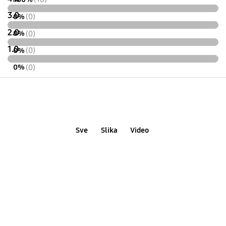
3.0
0%
(0)
2.0
0%
(0)
1.0
0%
(0)
0%
(0)
Sve
Slika
Video