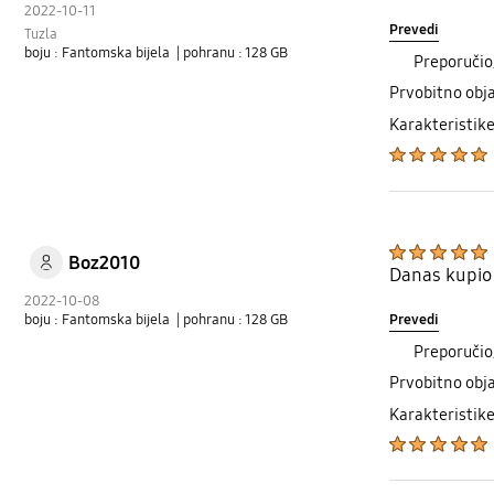
2022-10-11
Prevedi
Tuzla
boju : Fantomska bijela
| pohranu : 128 GB
Preporučio
Prvobitno obj
Karakteristik
Boz2010
Danas kupio 
2022-10-08
Prevedi
boju : Fantomska bijela
| pohranu : 128 GB
Preporučio
Prvobitno obj
Karakteristik