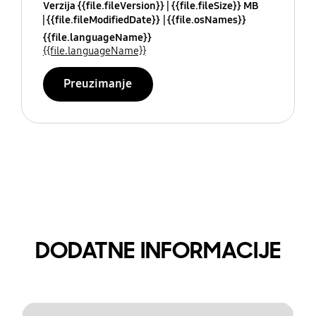
Verzija {{file.fileVersion}}
{{file.fileSize}} MB
{{file.fileModifiedDate}}
{{file.osNames}}
{{file.languageName}}
{{file.languageName}}
Preuzimanje
DODATNE INFORMACIJE