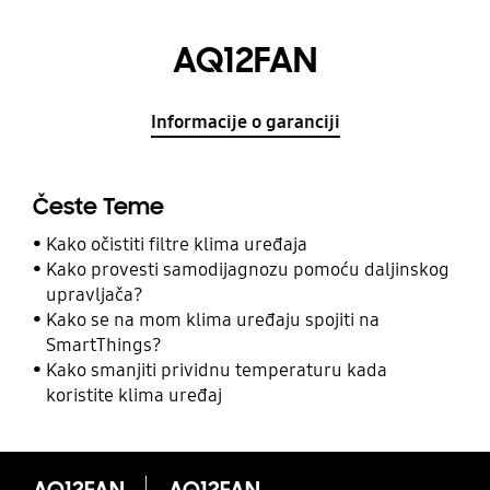
AQ12FAN
Informacije o garanciji
Česte Teme
Kako očistiti filtre klima uređaja
Kako provesti samodijagnozu pomoću daljinskog
upravljača?
Kako se na mom klima uređaju spojiti na
SmartThings?
Kako smanjiti prividnu temperaturu kada
koristite klima uređaj
AQ12FAN
AQ12FAN