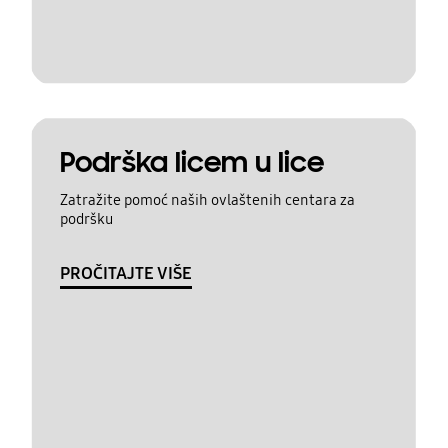
Podrška licem u lice
Zatražite pomoć naših ovlaštenih centara za
podršku
PROČITAJTE VIŠE