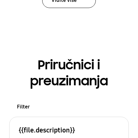
Vidite više
Priručnici i
preuzimanja
Filter
{{file.description}}