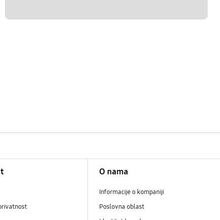
t
O nama
Informacije o kompaniji
privatnost
Poslovna oblast