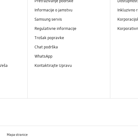
Pretraživanje podrške
Dostupnost
Informacije o jamstvu
Inkluzivno 
Samsung servis
Korporacijs
Regulativne informacije
Korporativn
Trošak popravke
Chat podrška
WhatsApp
 Veša
Kontaktirajte Upravu
Mapa stranice