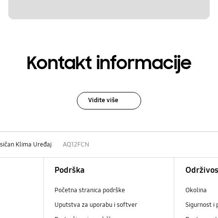
Kontakt informacije
Vidite više
sičan Klima Uređaj
AQ12FCN
Podrška
Održivos
Početna stranica podrške
Okolina
Uputstva za uporabu i softver
Sigurnost i 