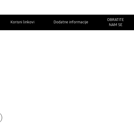
OBRATITE
Korisni linkovi
Dodatne informacije
NAM SE