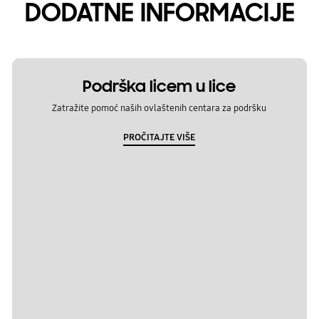
DODATNE INFORMACIJE
Podrška licem u lice
Zatražite pomoć naših ovlaštenih centara za podršku
PROČITAJTE VIŠE