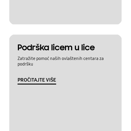
Podrška licem u lice
Zatražite pomoć naših ovlaštenih centara za
podršku
PROČITAJTE VIŠE