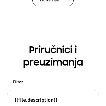
Vidite više
Priručnici i
preuzimanja
Filter
{{file.description}}