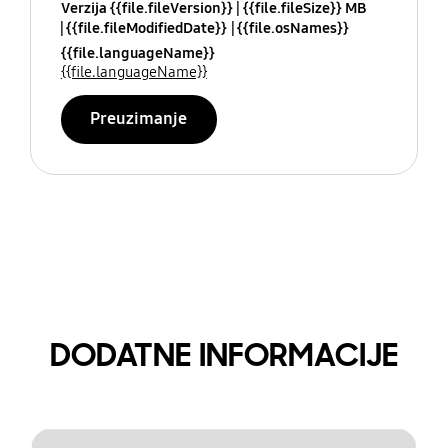
Verzija {{file.fileVersion}}
{{file.fileSize}} MB
{{file.fileModifiedDate}}
{{file.osNames}}
{{file.languageName}}
{{file.languageName}}
Preuzimanje
DODATNE INFORMACIJE