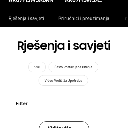
Rješenja i savjeti
Priručnici i preuzimanja
In
Rješenja i savjeti
Sve
Često Postavljana Pitanja
Video Vodič Za Upotrebu
Filter