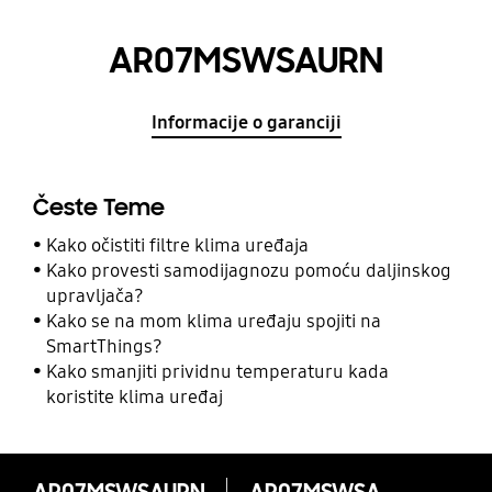
AR07MSWSAURN
Informacije o garanciji
Česte Teme
Kako očistiti filtre klima uređaja
Kako provesti samodijagnozu pomoću daljinskog
upravljača?
Kako se na mom klima uređaju spojiti na
SmartThings?
Kako smanjiti prividnu temperaturu kada
koristite klima uređaj
AR07MSWSAURN
AR07MSWSAURN