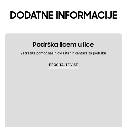
DODATNE INFORMACIJE
Podrška licem u lice
Zatražite pomoć naših ovlaštenih centara za podršku
PROČITAJTE VIŠE