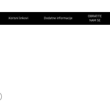
OBRATITE
Korisni linkovi
Dodatne informacije
NAM SE