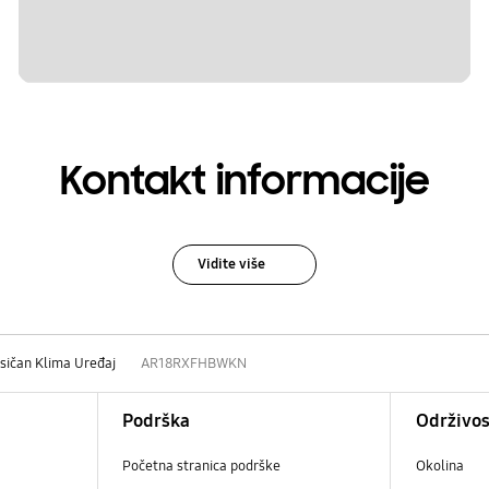
Kontakt informacije
Vidite više
sičan Klima Uređaj
AR18RXFHBWKN
Podrška
Održivos
Početna stranica podrške
Okolina