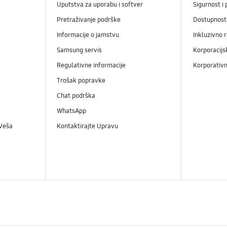
Uputstva za uporabu i softver
Sigurnost i 
Pretraživanje podrške
Dostupnost
Informacije o jamstvu
Inkluzivno 
Samsung servis
Korporacijs
Regulativne informacije
Korporativn
Trošak popravke
Chat podrška
WhatsApp
 Veša
Kontaktirajte Upravu