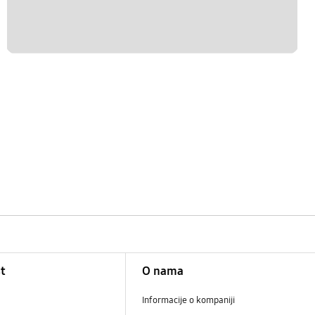
t
O nama
Informacije o kompaniji