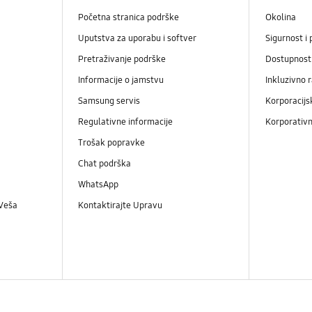
Početna stranica podrške
Okolina
Uputstva za uporabu i softver
Sigurnost i 
Pretraživanje podrške
Dostupnost
Informacije o jamstvu
Inkluzivno 
Samsung servis
Korporacijs
Regulativne informacije
Korporativn
Trošak popravke
Chat podrška
WhatsApp
 Veša
Kontaktirajte Upravu