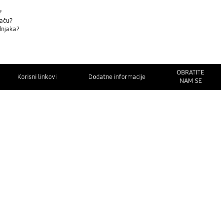
?
vaču?
adnjaka?
OBRATITE
Korisni linkovi
Dodatne informacije
NAM SE