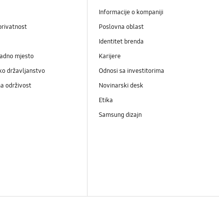
Informacije o kompaniji
privatnost
Poslovna oblast
Identitet brenda
radno mjesto
Karijere
ko državljanstvo
Odnosi sa investitorima
a održivost
Novinarski desk
Etika
Samsung dizajn