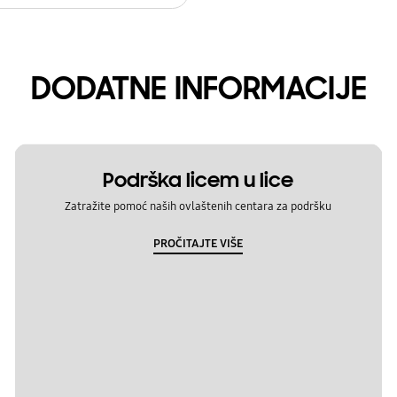
DODATNE INFORMACIJE
Podrška licem u lice
Zatražite pomoć naših ovlaštenih centara za podršku
PROČITAJTE VIŠE