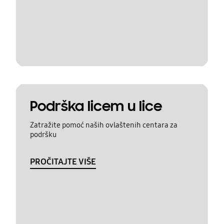
Podrška licem u lice
Zatražite pomoć naših ovlaštenih centara za
podršku
PROČITAJTE VIŠE