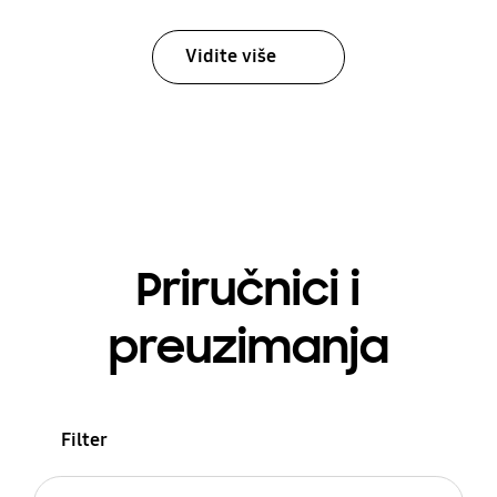
Vidite više
Priručnici i
preuzimanja
Filter