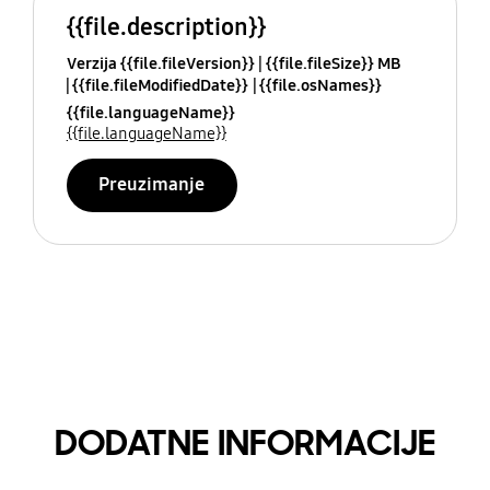
{{file.description}}
Verzija {{file.fileVersion}}
{{file.fileSize}} MB
{{file.fileModifiedDate}}
{{file.osNames}}
{{file.languageName}}
{{file.languageName}}
Preuzimanje
DODATNE INFORMACIJE