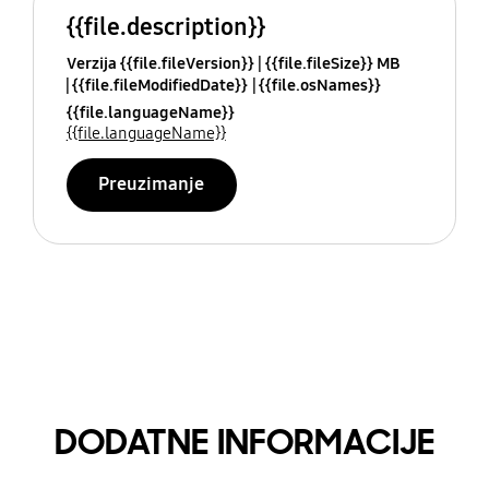
{{file.description}}
Verzija {{file.fileVersion}}
{{file.fileSize}} MB
{{file.fileModifiedDate}}
{{file.osNames}}
{{file.languageName}}
{{file.languageName}}
Preuzimanje
DODATNE INFORMACIJE