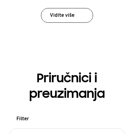
Vidite više
Priručnici i
preuzimanja
Filter