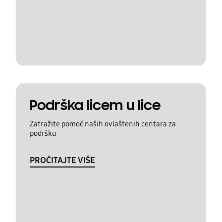
Podrška licem u lice
Zatražite pomoć naših ovlaštenih centara za
podršku
PROČITAJTE VIŠE