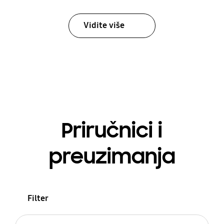
Vidite više
Priručnici i
preuzimanja
Filter