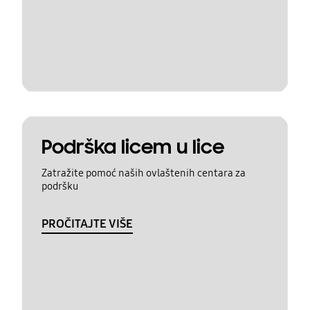
Podrška licem u lice
Zatražite pomoć naših ovlaštenih centara za
podršku
PROČITAJTE VIŠE