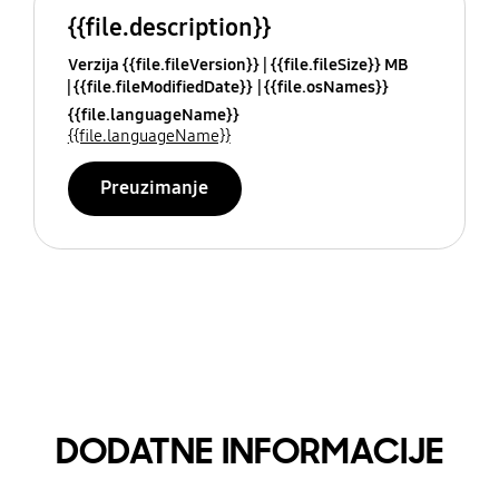
{{file.description}}
Verzija {{file.fileVersion}}
{{file.fileSize}} MB
{{file.fileModifiedDate}}
{{file.osNames}}
{{file.languageName}}
{{file.languageName}}
Preuzimanje
DODATNE INFORMACIJE