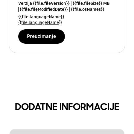
Verzija {{file.fileVersion}}
{{file.fileSize}} MB
{{file.fileModifiedDate}}
{{file.osNames}}
{{file.languageName}}
{{file.languageName}}
Preuzimanje
DODATNE INFORMACIJE