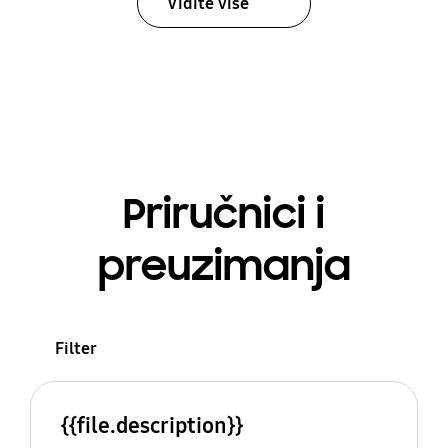
Vidite više
Priručnici i
preuzimanja
Filter
{{file.description}}