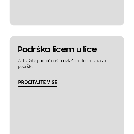
Podrška licem u lice
Zatražite pomoć naših ovlaštenih centara za
podršku
PROČITAJTE VIŠE