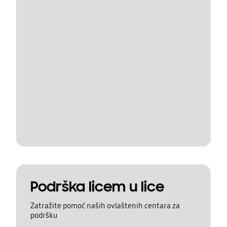
Podrška licem u lice
Zatražite pomoć naših ovlaštenih centara za
podršku