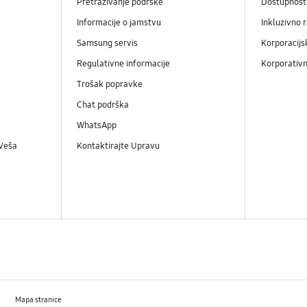
Pretraživanje podrške
Dostupnost
Informacije o jamstvu
Inkluzivno 
Samsung servis
Korporacijs
Regulativne informacije
Korporativn
Trošak popravke
Chat podrška
WhatsApp
 Veša
Kontaktirajte Upravu
Mapa stranice