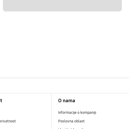
t
O nama
Informacije o kompaniji
privatnost
Poslovna oblast