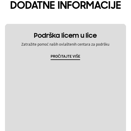
DODATNE INFORMACIJE
Podrška licem u lice
Zatražite pomoć naših ovlaštenih centara za podršku
PROČITAJTE VIŠE