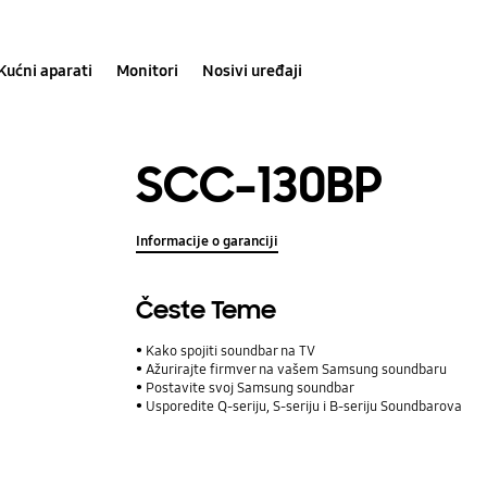
Kućni aparati
Monitori
Nosivi uređaji
SCC-130BP
Informacije o garanciji
Česte Teme
Kako spojiti soundbar na TV
Ažurirajte firmver na vašem Samsung soundbaru
Postavite svoj Samsung soundbar
Usporedite Q-seriju, S-seriju i B-seriju Soundbarova