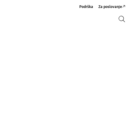
Podrška
Za poslovanje
Pretraži
Pretraži