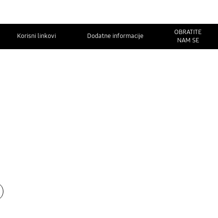
OBRATITE
Korisni linkovi
Dodatne informacije
NAM SE