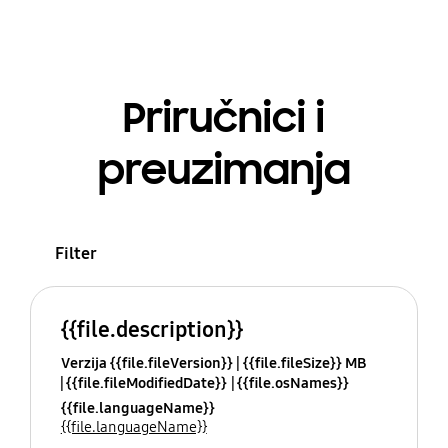
Priručnici i
preuzimanja
Filter
{{file.description}}
Verzija {{file.fileVersion}}
{{file.fileSize}} MB
{{file.fileModifiedDate}}
{{file.osNames}}
{{file.languageName}}
{{file.languageName}}