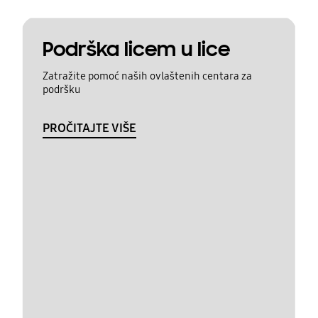
Podrška licem u lice
Zatražite pomoć naših ovlaštenih centara za
podršku
PROČITAJTE VIŠE