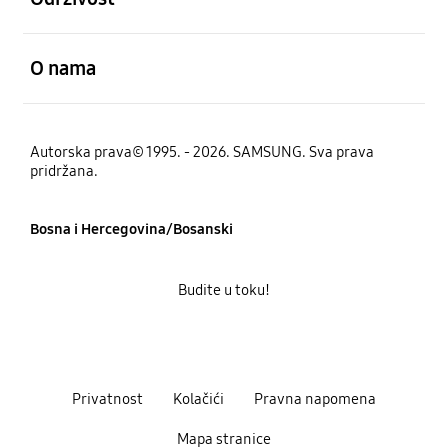
Otvori
O nama
Autorska prava© 1995. - 2026. SAMSUNG. Sva prava
pridržana.
Bosna i Hercegovina/Bosanski
Budite u toku!
Privatnost
Kolačići
Pravna napomena
Mapa stranice