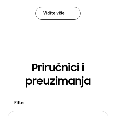
Vidite više
Priručnici i
preuzimanja
Filter