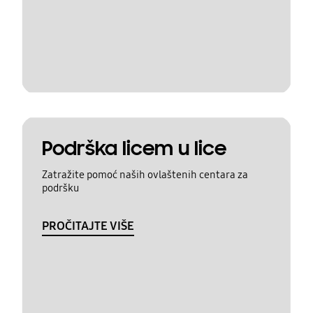
Podrška licem u lice
Zatražite pomoć naših ovlaštenih centara za
podršku
PROČITAJTE VIŠE