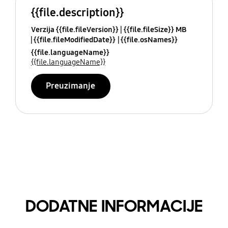
{{file.description}}
Verzija {{file.fileVersion}}
{{file.fileSize}} MB
{{file.fileModifiedDate}}
{{file.osNames}}
{{file.languageName}}
{{file.languageName}}
Preuzimanje
DODATNE INFORMACIJE