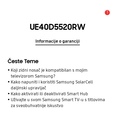
1
Obavijest
UE40D5520RW
Informacije o garanciji
Česte Teme
Koji zidni nosač je kompatibilan s mojim
televizorom Samsung?
Kako napuniti i koristiti Samsung SolarCell
daljinski upravljač
Kako aktivirati ili deaktivirati Smart Hub
Uživajte u svom Samsung Smart TV-u s titlovima
za sveobuhvatnije iskustvo