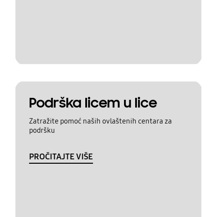
Podrška licem u lice
Zatražite pomoć naših ovlaštenih centara za
podršku
PROČITAJTE VIŠE