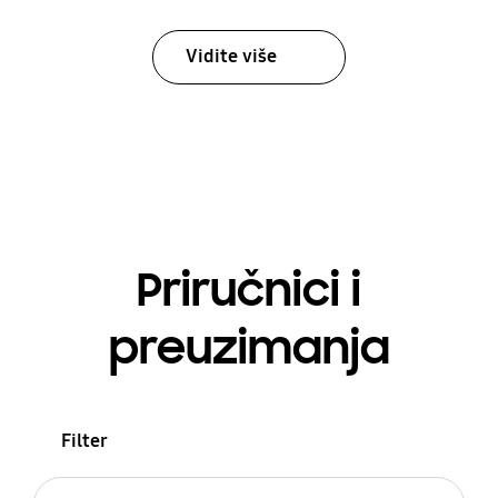
Vidite više
Priručnici i
preuzimanja
Filter