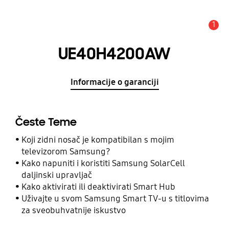
1
Obavijest
UE40H4200AW
Informacije o garanciji
Česte Teme
Koji zidni nosač je kompatibilan s mojim
televizorom Samsung?
Kako napuniti i koristiti Samsung SolarCell
daljinski upravljač
Kako aktivirati ili deaktivirati Smart Hub
Uživajte u svom Samsung Smart TV-u s titlovima
za sveobuhvatnije iskustvo