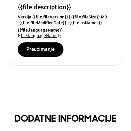
{{file.description}}
Verzija {{file.fileVersion}}
{{file.fileSize}} MB
{{file.fileModifiedDate}}
{{file.osNames}}
{{file.languageName}}
{{file.languageName}}
Preuzimanje
DODATNE INFORMACIJE