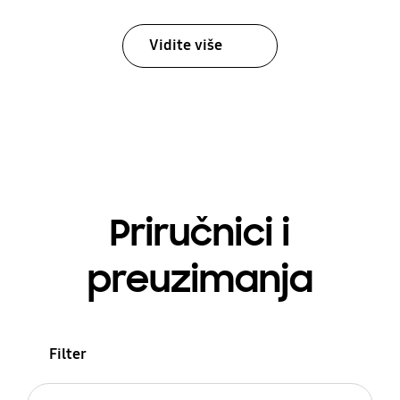
Vidite više
Priručnici i
preuzimanja
Filter