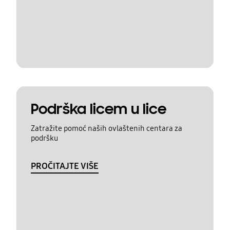
Podrška licem u lice
Zatražite pomoć naših ovlaštenih centara za
podršku
PROČITAJTE VIŠE