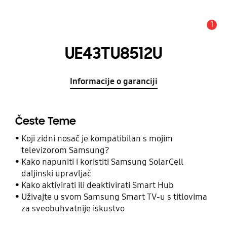
1
Obavijest
UE43TU8512U
Informacije o garanciji
Česte Teme
Koji zidni nosač je kompatibilan s mojim
televizorom Samsung?
Kako napuniti i koristiti Samsung SolarCell
daljinski upravljač
Kako aktivirati ili deaktivirati Smart Hub
Uživajte u svom Samsung Smart TV-u s titlovima
za sveobuhvatnije iskustvo