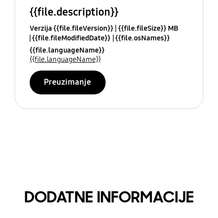
{{file.description}}
Verzija {{file.fileVersion}}
{{file.fileSize}} MB
{{file.fileModifiedDate}}
{{file.osNames}}
{{file.languageName}}
{{file.languageName}}
Preuzimanje
DODATNE INFORMACIJE