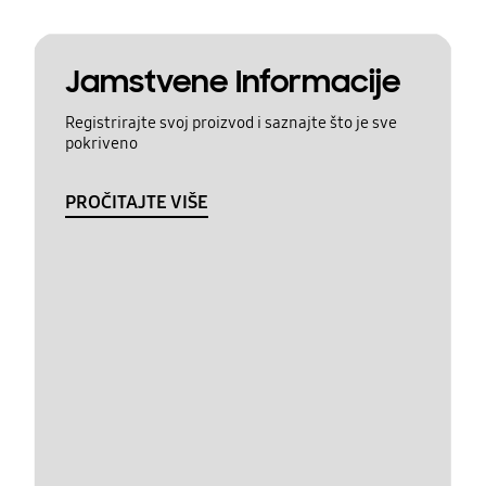
Jamstvene Informacije
Registrirajte svoj proizvod i saznajte što je sve
pokriveno
PROČITAJTE VIŠE