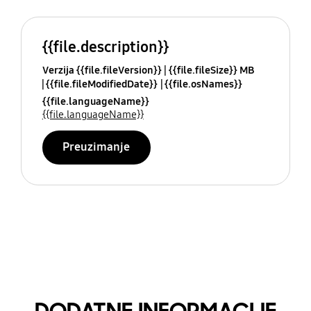
{{file.description}}
Verzija {{file.fileVersion}}
{{file.fileSize}} MB
{{file.fileModifiedDate}}
{{file.osNames}}
{{file.languageName}}
{{file.languageName}}
Preuzimanje
DODATNE INFORMACIJE