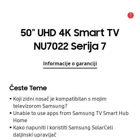
1
Obavijest
50" UHD 4K Smart TV
NU7022 Serija 7
Informacije o garanciji
Česte Teme
Koji zidni nosač je kompatibilan s mojim
televizorom Samsung?
Unable to use apps from Samsung TV Smart Hub
Home
Kako napuniti i koristiti Samsung SolarCell
daljinski upravljač