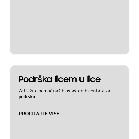
Podrška licem u lice
Zatražite pomoć naših ovlaštenih centara za
podršku
PROČITAJTE VIŠE