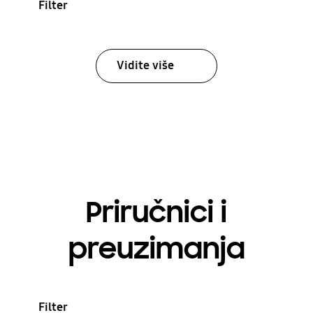
Filter
Vidite više
Priručnici i
preuzimanja
Filter