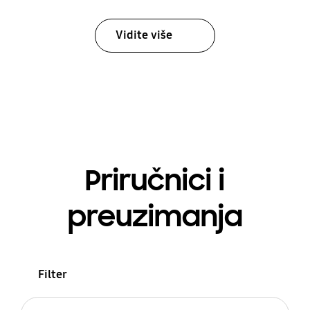
Vidite više
Priručnici i
preuzimanja
Filter