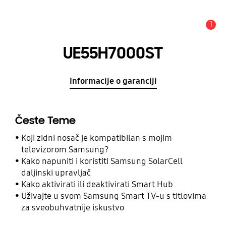
1
Obavijest
UE55H7000ST
Informacije o garanciji
Česte Teme
Koji zidni nosač je kompatibilan s mojim
televizorom Samsung?
Kako napuniti i koristiti Samsung SolarCell
daljinski upravljač
Kako aktivirati ili deaktivirati Smart Hub
Uživajte u svom Samsung Smart TV-u s titlovima
za sveobuhvatnije iskustvo