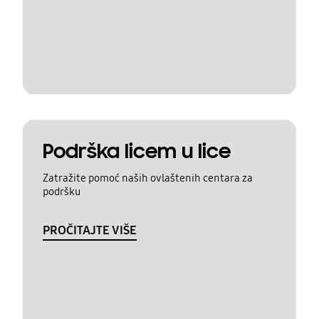
Podrška licem u lice
Zatražite pomoć naših ovlaštenih centara za
podršku
PROČITAJTE VIŠE