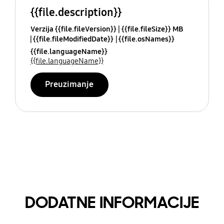
{{file.description}}
Verzija {{file.fileVersion}}
{{file.fileSize}} MB
{{file.fileModifiedDate}}
{{file.osNames}}
{{file.languageName}}
{{file.languageName}}
Preuzimanje
DODATNE INFORMACIJE