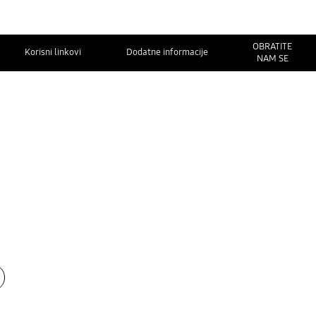
OBRATITE
Korisni linkovi
Dodatne informacije
NAM SE