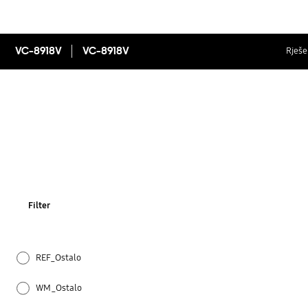
VC-8918V
VC-8918V
Rješen
Filter
REF_Ostalo
WM_Ostalo