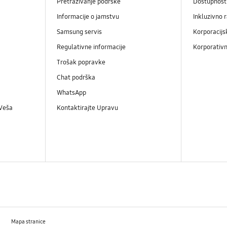
Pretraživanje podrške
Dostupnost
Informacije o jamstvu
Inkluzivno 
Samsung servis
Korporacijs
Regulativne informacije
Korporativn
Trošak popravke
Chat podrška
WhatsApp
 Veša
Kontaktirajte Upravu
Mapa stranice