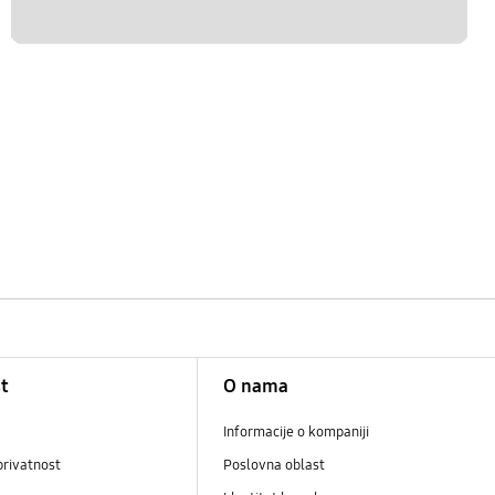
t
O nama
Informacije o kompaniji
privatnost
Poslovna oblast