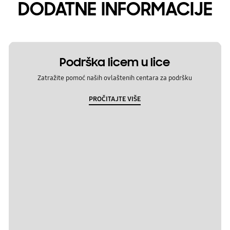
DODATNE INFORMACIJE
Podrška licem u lice
Zatražite pomoć naših ovlaštenih centara za podršku
PROČITAJTE VIŠE